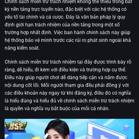
Chính sách miễn trừ trách nhiệm không thể thiếu trong bất
kỳ nền tảng trực tuyến nào, đặc biệt với các hệ thống có
yếu tố tài chính và cá cược. Đây là văn bản pháp lý quy
định giới hạn trách nhiệm của nền tảng trong một số
trường hợp nhất định. Việc ban hành chính sách này giúp
hệ thống bảo vệ mình trước các rủi ro phát sinh ngoài khả
năng kiểm soát.
Chính sách miễn trừ trách nhiệm tại đây được trình bày rõ
ràng, dễ hiểu, đi kèm với điều kiện và trường hợp cụ thể.
Điều này giúp người chơi dễ dàng tiếp cận và nắm được
nội dung cốt lõi. Mỗi người tham gia đều phải đồng ý với
các điều khoản này ngay từ khi đăng ký, điều đó có nghĩa
là hiểu đúng và hiểu đủ về chính sách miễn trừ trách nhiệm
là quyền và nghĩa vụ bắt buộc của mỗi cá nhân.