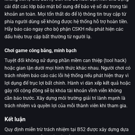
cài đặt các lớp bảo mật bổ sung để bảo vệ số dư trong tài
khoản an toàn. Mọi tổn thất do để lộ thông tin truy cập từ
phía người dùng sẽ không được hệ thống hỗ trợ hoàn tiền.
Hãy báo cáo ngay cho bộ phận CSKH nếu phát hiện các
dấu hiệu truy cập bất thường từ người lạ.
Chơi game công bằng, minh bạch
Tuyệt đối không sử dụng phần mềm can thiệp (tool hack)
hoặc gian lận dưới mọi hình thức khác nhau. Người chơi có
trách nhiệm báo cáo các lỗi hệ thống nếu phát hiện thay vì
lợi dụng để trục lợi bất chính. Hành vi dàn xếp kết quả hoặc
gây rối cộng đồng sẽ bị khóa tài khoản vĩnh viễn không
cần báo trước. Xây dựng môi trường giải trí lành mạnh là
trách nhiệm và quyền lợi của mỗi thành viên khi tham gia.
Kết luận
Quy định miễn trừ trách nhiệm tại B52 được xây dựng dựa